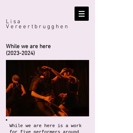
Lisa
Vereertbrugghen
While we are here
(2023-2024)
While we are here is a work
for five performers around