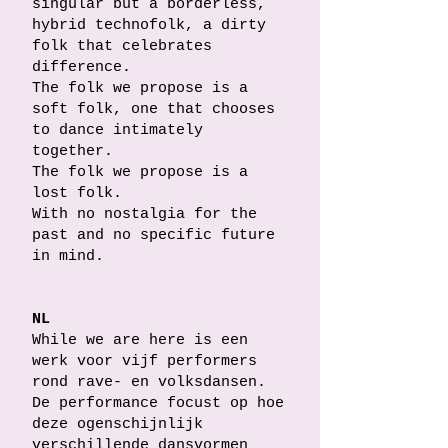
singular but a borderless,
hybrid technofolk, a dirty
folk that celebrates
difference.
The folk we propose is a
soft folk, one that chooses
to dance intimately
together.
The folk we propose is a
lost folk.
With no nostalgia for the
past and no specific future
in mind.
NL
While we are here is een
werk voor vijf performers
rond rave- en volksdansen.
De performance focust op hoe
deze ogenschijnlijk
verschillende dansvormen