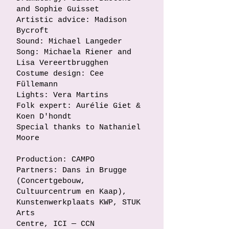
and Sophie Guisset
Artistic advice: Madison
Bycroft
Sound: Michael Langeder
Song: Michaela Riener and
Lisa Vereertbrugghen
Costume design: Cee
Füllemann
Lights: Vera Martins
Folk expert: Aurélie Giet &
Koen D'hondt
Special thanks to Nathaniel
Moore
Production: CAMPO
Partners: Dans in Brugge
(Concertgebouw,
Cultuurcentrum en Kaap),
Kunstenwerkplaats KWP, STUK
Arts
Centre, ICI — CCN