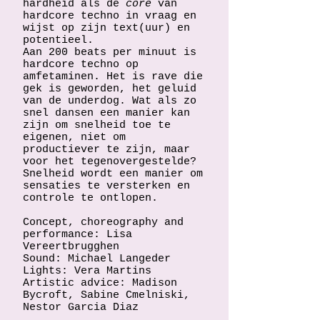
hardheid als de
core
van
hardcore techno in vraag en
wijst op zijn text(uur) en
potentieel.
Aan 200 beats per minuut is
hardcore techno op
amfetaminen. Het is rave die
gek is geworden, het geluid
van de underdog. Wat als zo
snel dansen een manier kan
zijn om snelheid toe te
eigenen, niet om
productiever te zijn, maar
voor het tegenovergestelde?
Snelheid wordt een manier om
sensaties te versterken en
controle te ontlopen.
Concept, choreography and
performance: Lisa
Vereertbrugghen
Sound: Michael Langeder
Lights: Vera Martins
Artistic advice: Madison
Bycroft, Sabine Cmelniski,
Nestor Garcia Diaz