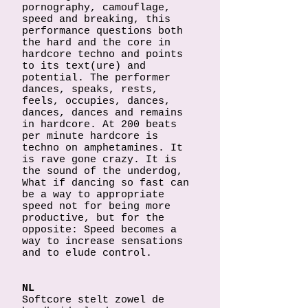
pornography, camouflage,
speed and breaking, this
performance questions both
the hard and the core in
hardcore techno and points
to its text(ure) and
potential. The performer
dances, speaks, rests,
feels, occupies, dances,
dances, dances and remains
in hardcore. At 200 beats
per minute hardcore is
techno on amphetamines. It
is rave gone crazy. It is
the sound of the underdog,
What if dancing so fast can
be a way to appropriate
speed not for being more
productive, but for the
opposite: Speed becomes a
way to increase sensations
and to elude control.
NL
Softcore stelt zowel de