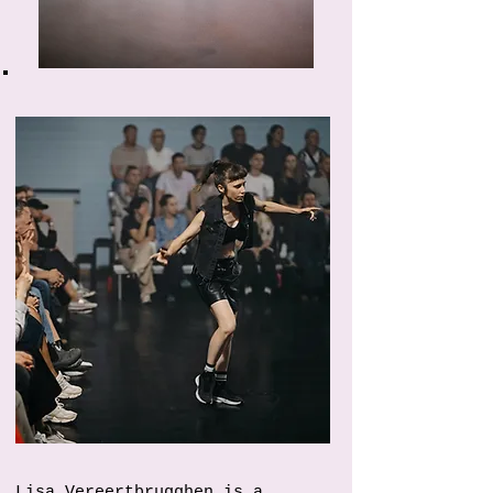
Lisa Vereertbrugghen is a